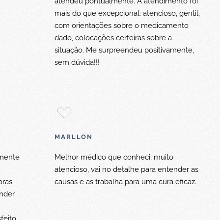
atendeu pontualmente. A atendimento foi
mais do que excepcional: atencioso, gentil,
com orientações sobre o medicamento
dado, colocações certeiras sobre a
situação. Me surpreendeu positivamente,
sem dúvida!!!
MARLLON
amente
Melhor médico que conheci, muito
atencioso, vai no detalhe para entender as
oras
causas e as trabalha para uma cura eficaz.
ender
feito.