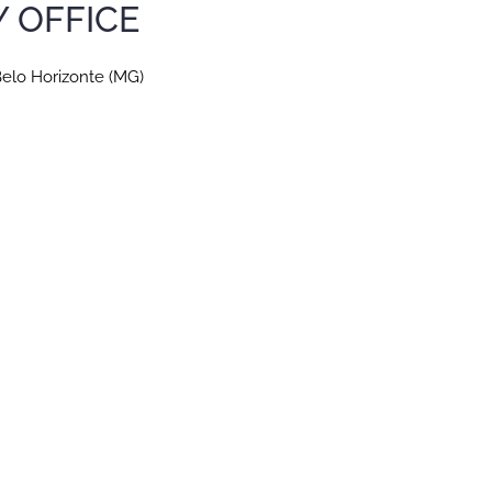
 OFFICE
 Belo Horizonte (MG)