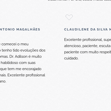
NTONIO MAGALHÃES
CLAUDILENE DA SILVA 
Excelente profissional, sup
 comecei o meu
atencioso, paciente, escuta
 tenho tido evoluções dos
paciente com muito respei
mas. Dr. Adilson é muito
cuidado.
 habilidoso com suas
o que tem me encorajado
ais. Excelente profissional
ano.