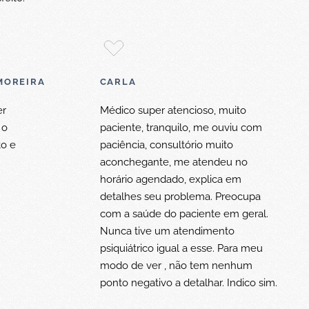
MOREIRA
CARLA
er
Médico super atencioso, muito
 o
paciente, tranquilo, me ouviu com
to e
paciência, consultório muito
aconchegante, me atendeu no
horário agendado, explica em
detalhes seu problema. Preocupa
com a saúde do paciente em geral.
Nunca tive um atendimento
psiquiátrico igual a esse. Para meu
modo de ver , não tem nenhum
ponto negativo a detalhar. Indico sim.