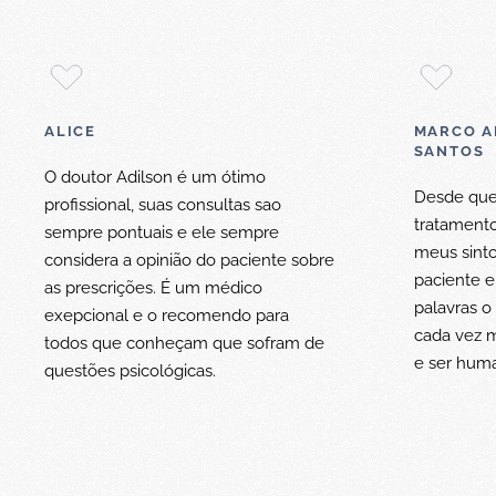
ALICE
MARCO A
SANTOS
O doutor Adilson é um ótimo
Desde que
profissional, suas consultas sao
tratamento
sempre pontuais e ele sempre
meus sinto
considera a opinião do paciente sobre
paciente e
as prescrições. É um médico
palavras 
exepcional e o recomendo para
cada vez m
todos que conheçam que sofram de
e ser hum
questões psicológicas.