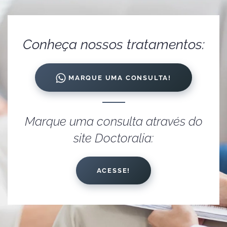
Conheça nossos tratamentos:
MARQUE UMA CONSULTA!
Marque uma consulta através do
site Doctoralia:
ACESSE!