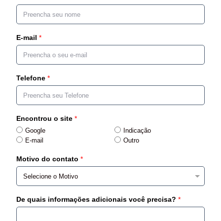
E-mail
*
Telefone
*
Encontrou o site
*
Google
Indicação
E-mail
Outro
Motivo do contato
*
De quais informações adicionais você precisa?
*