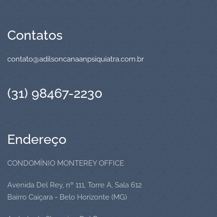
Contatos
contato@adilsoncanaanpsiquiatra.com.br
(31) 98467-2230
Endereço
CONDOMÍNIO MONTEREY OFFICE
Avenida Del Rey, nº 111, Torre A, Sala 612
Bairro Caiçara - Belo Horizonte (MG)