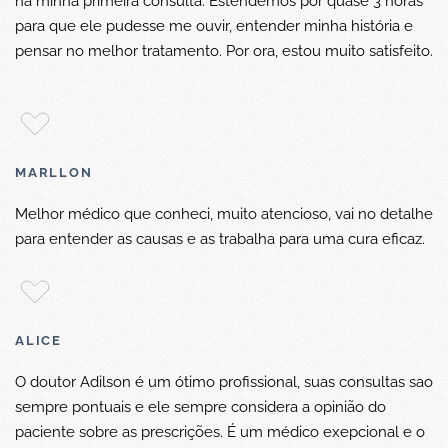
na minha primeira consulta. Estendemos por quase 3 horas
para que ele pudesse me ouvir, entender minha história e
pensar no melhor tratamento. Por ora, estou muito satisfeito.
MARLLON
Melhor médico que conheci, muito atencioso, vai no detalhe
para entender as causas e as trabalha para uma cura eficaz.
ALICE
O doutor Adilson é um ótimo profissional, suas consultas sao
sempre pontuais e ele sempre considera a opinião do
paciente sobre as prescrições. É um médico exepcional e o